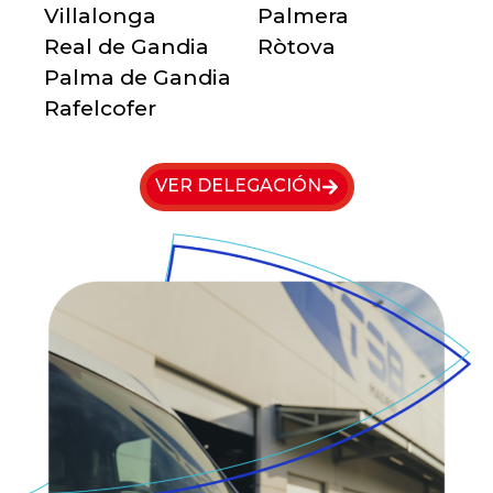
Villalonga
Palmera
Real de Gandia
Ròtova
Palma de Gandia
Rafelcofer
VER DELEGACIÓN