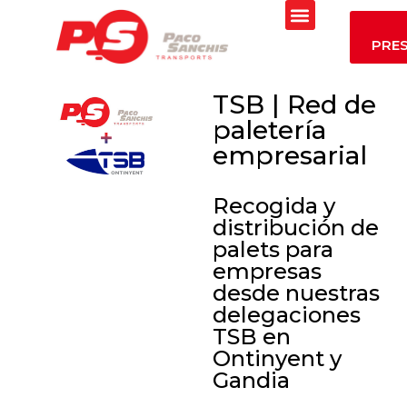
PRE
TSB | Red de
paletería
empresarial
Recogida y
distribución de
palets para
empresas
desde nuestras
delegaciones
TSB en
Ontinyent y
Gandia