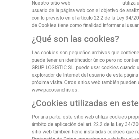
Nuestro sitio web
www.pacosanchis.es
utiliza 
usuario de la página web con el objetivo de analiz
con lo previsto en el artículo 22.2 de la Ley 34/2
de Cookies tiene como finalidad informar al usuar
¿Qué son las cookies?
Las cookies son pequeños archivos que contienen 
puede tener un identificador único pero no conti
GRUP LOGISTIC SL. puede usar cookies cuando us
explorador de Internet del usuario de esta página
próxima visita. Otros sitios web también pueden 
www.pacosanchis.es .
¿Cookies utilizadas en este
Por una parte, este sitio web utiliza cookies pro
ámbito de aplicación del art. 22.2 de la Ley 34/2
sitio web también tiene instaladas cookies que re