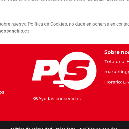
sobre nuestra Política de Cookies, no dude en ponerse en contac
cosanchis.es
Sobre no
Teléfono:
+
marketing
Horario: L-
os
Ayudas concedidas