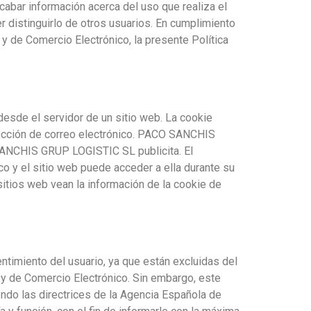
cabar información acerca del uso que realiza el
er distinguirlo de otros usuarios. En cumplimiento
n y de Comercio Electrónico, la presente Política
esde el servidor de un sitio web. La cookie
irección de correo electrónico. PACO SANCHIS
SANCHIS GRUP LOGISTIC SL publicita. El
co y el sitio web puede acceder a ella durante su
itios web vean la información de la cookie de
entimiento del usuario, ya que están excluidas del
n y de Comercio Electrónico. Sin embargo, este
endo las directrices de la Agencia Española de