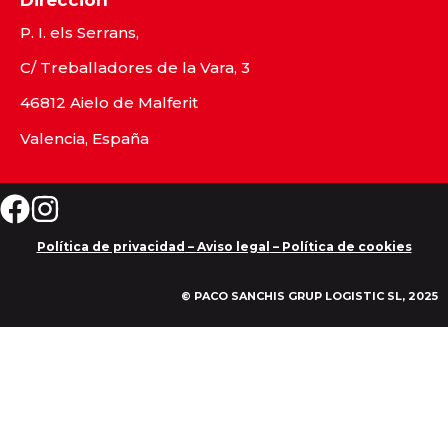
Dirección
P. I. els Serrans,
C/ Treballadores de la Vara, 3
46812 Aielo de Malferit
Valencia, España
Política de privacidad
–
Aviso legal
–
Política de cookies
© PACO SANCHIS GRUP LOGISTIC SL, 2025