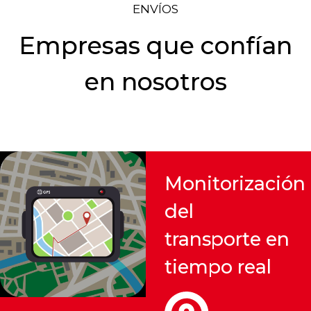
ENVÍOS
Empresas que confían
en nosotros
Monitorización
del
transporte en
tiempo real