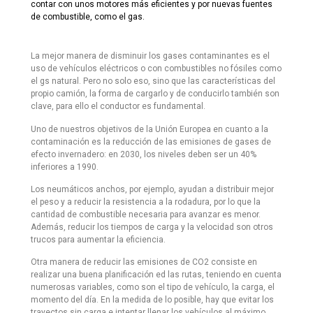
contar con unos motores más eficientes y por nuevas fuentes
de combustible, como el gas.
La mejor manera de disminuir los gases contaminantes es el
uso de vehículos eléctricos o con combustibles no fósiles como
el gs natural. Pero no solo eso, sino que las características del
propio camión, la forma de cargarlo y de conducirlo también son
clave, para ello el conductor es fundamental.
Uno de nuestros objetivos de la Unión Europea en cuanto a la
contaminación es la reducción de las emisiones de gases de
efecto invernadero: en 2030, los niveles deben ser un 40%
inferiores a 1990.
Los neumáticos anchos, por ejemplo, ayudan a distribuir mejor
el peso y a reducir la resistencia a la rodadura, por lo que la
cantidad de combustible necesaria para avanzar es menor.
Además, reducir los tiempos de carga y la velocidad son otros
trucos para aumentar la eficiencia.
Otra manera de reducir las emisiones de CO2 consiste en
realizar una buena planificación ed las rutas, teniendo en cuenta
numerosas variables, como son el tipo de vehículo, la carga, el
momento del día. En la medida de lo posible, hay que evitar los
trayectos sin carga e intentar llenar los vehículos al máximo