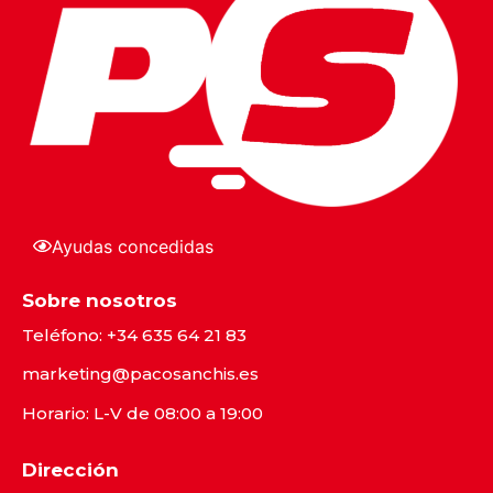
Ayudas concedidas
Sobre nosotros
Teléfono:
+34 635 64 21 83
marketing@pacosanchis.es
Horario: L-V de 08:00 a 19:00
Dirección