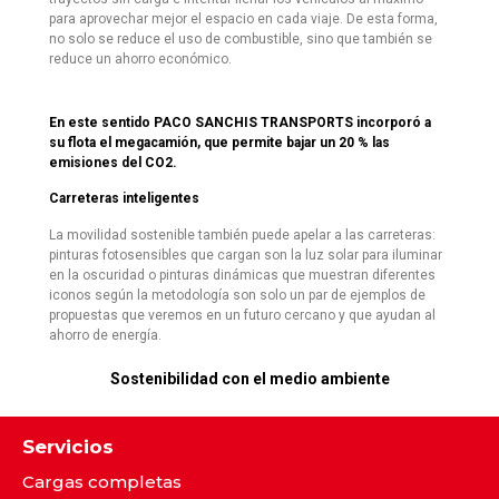
para aprovechar mejor el espacio en cada viaje. De esta forma,
no solo se reduce el uso de combustible, sino que también se
reduce un ahorro económico.
En este sentido PACO SANCHIS TRANSPORTS incorporó a
su flota el megacamión, que permite bajar un 20 % las
emisiones del CO2.
Carreteras inteligentes
La movilidad sostenible también puede apelar a las carreteras:
pinturas fotosensibles que cargan son la luz solar para iluminar
en la oscuridad o pinturas dinámicas que muestran diferentes
iconos según la metodología son solo un par de ejemplos de
propuestas que veremos en un futuro cercano y que ayudan al
ahorro de energía.
Sostenibilidad con el medio ambiente
Servicios
Cargas completas